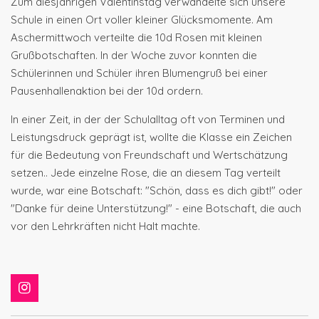
Zum diesjährigen Valentinstag verwandelte sich unsere
Schule in einen Ort voller kleiner Glücksmomente. Am
Aschermittwoch verteilte die 10d Rosen mit kleinen
Grußbotschaften. In der Woche zuvor konnten die
Schülerinnen und Schüler ihren Blumengruß bei einer
Pausenhallenaktion bei der 10d ordern.
In einer Zeit, in der der Schulalltag oft von Terminen und
Leistungsdruck geprägt ist, wollte die Klasse ein Zeichen
für die Bedeutung von Freundschaft und Wertschätzung
setzen.. Jede einzelne Rose, die an diesem Tag verteilt
wurde, war eine Botschaft: "Schön, dass es dich gibt!" oder
"Danke für deine Unterstützung!" - eine Botschaft, die auch
vor den Lehrkräften nicht Halt machte.
I
n
s