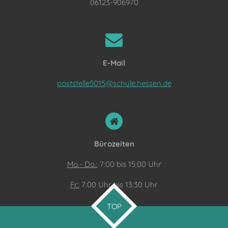
06123-906970
E-Mail
poststelle5015@schule.hessen.de
Bürozeiten
Mo.- Do.:
7:00 bis 15:00 Uhr
Fr.:
7:00 Uhr bis 13:30 Uhr
TOP