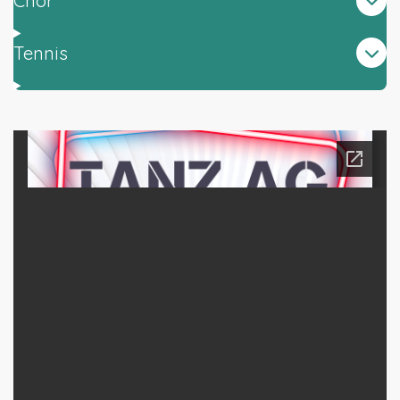
Chor
Tennis