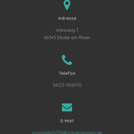
Adresse
Wiesweg 7
65343 Eltville am Rhein
Telefon
06123-906970
E-Mail
poststelle5015@schule.hessen.de