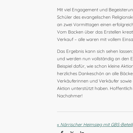
Mit viel Engagement und Begeisteru
Schüler des evangelischen Religionsk
an zwei Vormittagen einen erfolgreic
Vom Backen über das Erstellen kreat
Verkauf – alle waren mit vollem Einsa
Das Ergebnis kann sich sehen lasse
und werden nun vollständig an den Eltv
Beispiel dafür, wie schon kleine Akt
herzliches Dankeschön an alle Bäcke
Verkäuferinnen und Verkäufer sowie a
Aktion unterstützt haben. Hoffentlich 
Nachahmer!
«
Närrischer Heimsieg mit GBS-Beteil