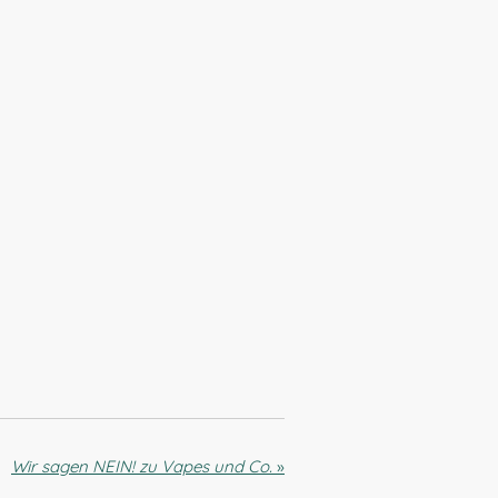
Wir sagen NEIN! zu Vapes und Co.
»