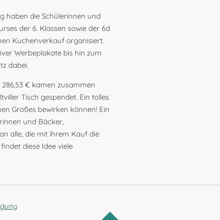
ng haben die Schülerinnen und
urses der 6. Klassen sowie der 6d
hen Kuchenverkauf organisiert.
iver Werbeplakate bis hin zum
tz dabei.
n: 286,53 € kamen zusammen
iller Tisch gespendet. Ein tolles
ionen Großes bewirken können! Ein
rinnen und Bäcker,
n alle, die mit ihrem Kauf die
findet diese Idee viele
igung