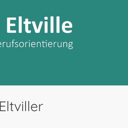
tviller